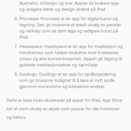
Illustrator, InDesign og mer. Appen lar brukere lage
og redigere bilder og design direkte på iPad.
Procreate: Procreate er en app for digital kunst og
tegning. Den gir brukerne et bredt utvalg av pensler
og verktøy som lar dem lage og redigere kunst på
iPad.
Headspace: Headspace er en app for meditasjon og
mindfulness som hjelper brukerne med å redusere
stress og øke konsentrasjonen. Appen gir tilgang til
guidede meditasjonsøkter og søvnhjelp.
Duolingo: Duolingo er en app for språkopplæring
som gir brukerne mulighet til å lære et nytt språk
gjennom morsomme og interaktive øvelser.
Dette er bare noen eksempler på apper for iPad. App Store
har et stort utvalg av apper som passer for alle interesser
og behov.