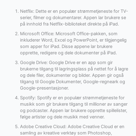
Netflix: Dette er en populær strømmetjeneste for TV-
serier, filmer og dokumentarer. Appen lar brukere se
på innhold fra Netflix-biblioteket direkte på iPad.
Microsoft Office: Microsoft Office-pakken, som
inkluderer Word, Excel og PowerPoint, er tilgjengelig
som apper for iPad. Disse appene lar brukere
opprette, redigere og dele dokumenter på iPad.
Google Drive: Google Drive er en app som gir
brukerne tilgang til lagringsplass på nettet for å lagre
og dele filer, dokumenter og bilder. Appen gir også
tilgang til Google Dokumenter, Google-regneark og
Google-presentasjoner.
Spotify: Spotify er en populær strømmetjeneste for
musikk som gir brukere tilgang til millioner av sanger
og podcaster. Appen lar brukere opprette spillelister,
følge artister og dele musikk med venner.
Adobe Creative Cloud: Adobe Creative Cloud er en
samling av kreative verktøy som Photoshop,