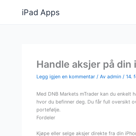
Hopp
iPad Apps
rett
til
innholdet
Handle aksjer på din 
Legg igjen en kommentar
/ Av
admin
/
14. 
Med DNB Markets mTrader kan du enkelt han
hvor du befinner deg. Du får full oversikt 
portefølje.
Fordeler
Kjøpe eller selge aksjer direkte fra din iPho