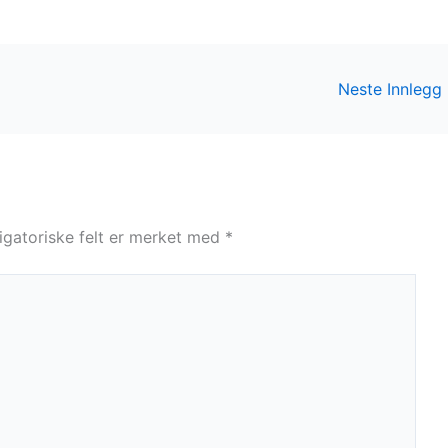
Neste Innlegg
igatoriske felt er merket med
*