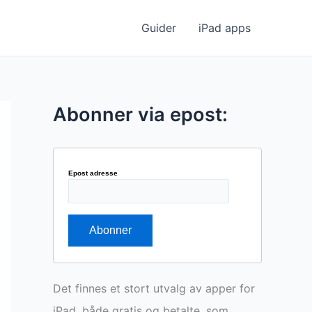
Guider
iPad apps
Abonner via epost:
Epost adresse
Det finnes et stort utvalg av apper for
iPad, både gratis og betalte, som