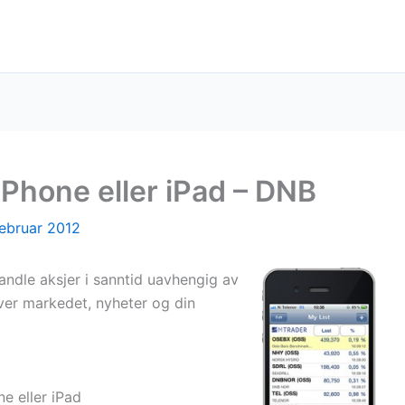
iPhone eller iPad – DNB
februar 2012
dle aksjer i sanntid uavhengig av
over markedet, nyheter og din
ne eller iPad