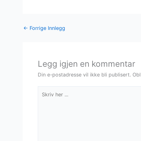
←
Forrige Innlegg
Legg igjen en kommentar
Din e-postadresse vil ikke bli publisert.
Obl
Skriv
her
...