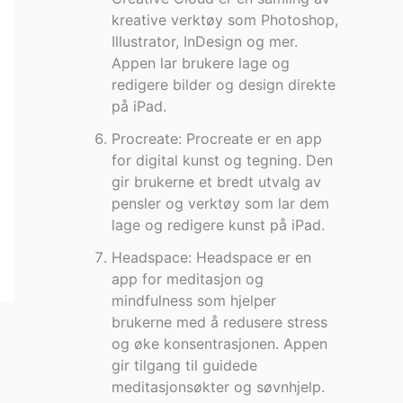
kreative verktøy som Photoshop,
Illustrator, InDesign og mer.
Appen lar brukere lage og
redigere bilder og design direkte
på iPad.
Procreate: Procreate er en app
for digital kunst og tegning. Den
gir brukerne et bredt utvalg av
pensler og verktøy som lar dem
lage og redigere kunst på iPad.
Headspace: Headspace er en
app for meditasjon og
mindfulness som hjelper
brukerne med å redusere stress
og øke konsentrasjonen. Appen
gir tilgang til guidede
meditasjonsøkter og søvnhjelp.