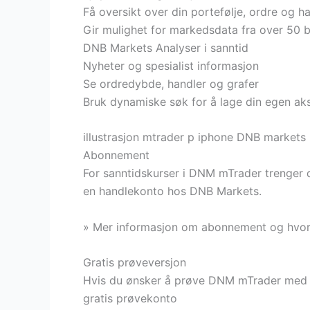
Få oversikt over din portefølje, ordre og h
Gir mulighet for markedsdata fra over 50 
DNB Markets Analyser i sanntid
Nyheter og spesialist informasjon
Se ordredybde, handler og grafer
Bruk dynamiske søk for å lage din egen aksj
illustrasjon mtrader p iphone DNB markets
Abonnement
For sanntidskurser i DNM mTrader trenger 
en handlekonto hos DNB Markets.
» Mer informasjon om abonnement og hvo
Gratis prøveversjon
Hvis du ønsker å prøve DNM mTrader med s
gratis prøvekonto