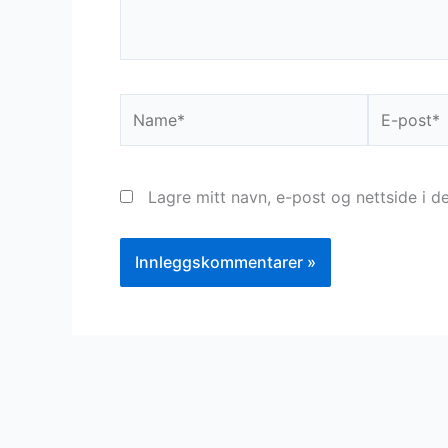
Name*
E-
post*
Lagre mitt navn, e-post og nettside i 