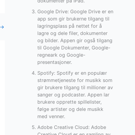
dokumenter på iPad.
Google Drive: Google Drive er en
app som gir brukerne tilgang til
lagringsplass på nettet for å
→
lagre og dele filer, dokumenter
og bilder. Appen gir også tilgang
til Google Dokumenter, Google-
regneark og Google-
presentasjoner.
Spotify: Spotify er en populær
strømmetjeneste for musikk som
gir brukere tilgang til millioner av
sanger og podcaster. Appen lar
brukere opprette spillelister,
følge artister og dele musikk
med venner.
Adobe Creative Cloud: Adobe
Creative Cloud er en samling av