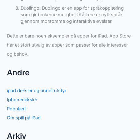
Duolingo: Duolingo er en app for språkopplæring
som gir brukerne mulighet til å lære et nytt språk
gjennom morsomme og interaktive øvelser.
Dette er bare noen eksempler på apper for iPad. App Store
har et stort utvalg av apper som passer for alle interesser
og behov.
Andre
ipad deksler og annet utstyr
Iphonedeksler
Populært
Om spill på iPad
Arkiv