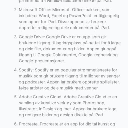
på innhold fra Netflix-biblioteket direkte på iPad.
Microsoft Office: Microsoft Office-pakken, som
inkluderer Word, Excel og PowerPoint, er tilgjengelig
som apper for iPad. Disse appene lar brukere
opprette, redigere og dele dokumenter på iPad.
Google Drive: Google Drive er en app som gir
brukerne tilgang til lagringsplass på nettet for å lagre
og dele filer, dokumenter og bilder. Appen gir også
tilgang til Google Dokumenter, Google-regneark og
Google-presentasjoner.
Spotify: Spotify er en populær strømmetjeneste for
musikk som gir brukere tilgang til millioner av sanger
og podcaster. Appen lar brukere opprette spillelister,
følge artister og dele musikk med venner.
Adobe Creative Cloud: Adobe Creative Cloud er en
samling av kreative verktøy som Photoshop,
Illustrator, InDesign og mer. Appen lar brukere lage
og redigere bilder og design direkte på iPad.
Procreate: Procreate er en app for digital kunst og