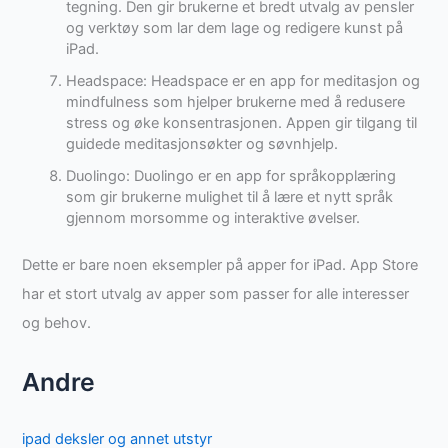
tegning. Den gir brukerne et bredt utvalg av pensler
og verktøy som lar dem lage og redigere kunst på
iPad.
Headspace: Headspace er en app for meditasjon og
mindfulness som hjelper brukerne med å redusere
stress og øke konsentrasjonen. Appen gir tilgang til
guidede meditasjonsøkter og søvnhjelp.
Duolingo: Duolingo er en app for språkopplæring
som gir brukerne mulighet til å lære et nytt språk
gjennom morsomme og interaktive øvelser.
Dette er bare noen eksempler på apper for iPad. App Store
har et stort utvalg av apper som passer for alle interesser
og behov.
Andre
ipad deksler og annet utstyr