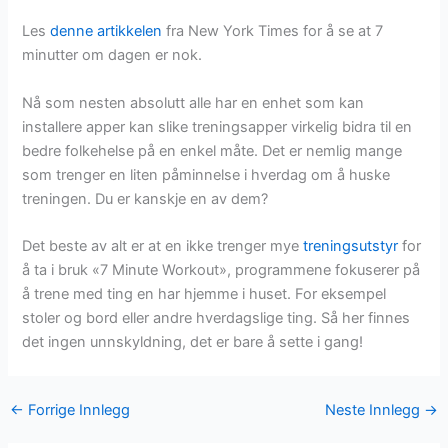
Les
denne artikkelen
fra New York Times for å se at 7
minutter om dagen er nok.
Nå som nesten absolutt alle har en enhet som kan
installere apper kan slike treningsapper virkelig bidra til en
bedre folkehelse på en enkel måte. Det er nemlig mange
som trenger en liten påminnelse i hverdag om å huske
treningen. Du er kanskje en av dem?
Det beste av alt er at en ikke trenger mye
treningsutstyr
for
å ta i bruk «7 Minute Workout», programmene fokuserer på
å trene med ting en har hjemme i huset. For eksempel
stoler og bord eller andre hverdagslige ting. Så her finnes
det ingen unnskyldning, det er bare å sette i gang!
←
Forrige Innlegg
Neste Innlegg
→