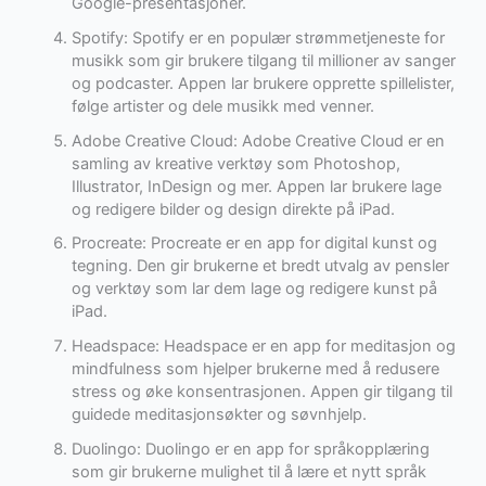
Google-presentasjoner.
Spotify: Spotify er en populær strømmetjeneste for
musikk som gir brukere tilgang til millioner av sanger
og podcaster. Appen lar brukere opprette spillelister,
følge artister og dele musikk med venner.
Adobe Creative Cloud: Adobe Creative Cloud er en
samling av kreative verktøy som Photoshop,
Illustrator, InDesign og mer. Appen lar brukere lage
og redigere bilder og design direkte på iPad.
Procreate: Procreate er en app for digital kunst og
tegning. Den gir brukerne et bredt utvalg av pensler
og verktøy som lar dem lage og redigere kunst på
iPad.
Headspace: Headspace er en app for meditasjon og
mindfulness som hjelper brukerne med å redusere
stress og øke konsentrasjonen. Appen gir tilgang til
guidede meditasjonsøkter og søvnhjelp.
Duolingo: Duolingo er en app for språkopplæring
som gir brukerne mulighet til å lære et nytt språk